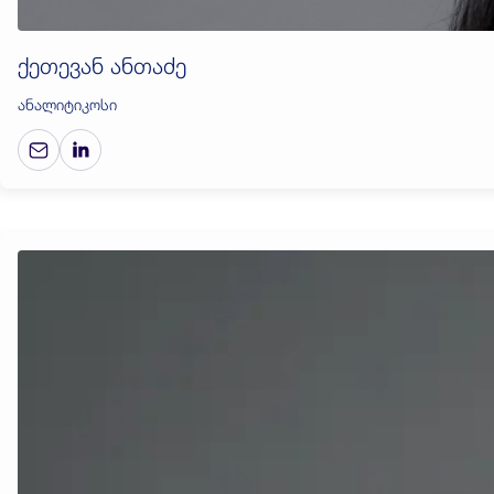
ქეთევან ანთაძე
ანალიტიკოსი