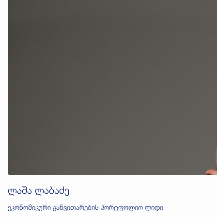
ლაშა ლაბაძე
ეკონომიკური განვითარების პორტფოლიო ლიდი