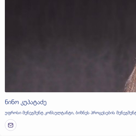
ნინო კუპატაძე
უფროსი მენეჯმენტ კონსულტანტი, ბიზნეს პროცესების მენეჯმენ