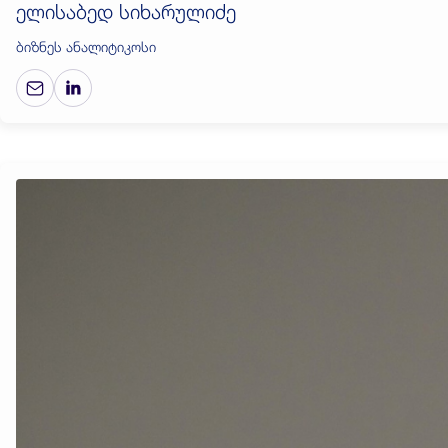
ელისაბედ სიხარულიძე
ბიზნეს ანალიტიკოსი