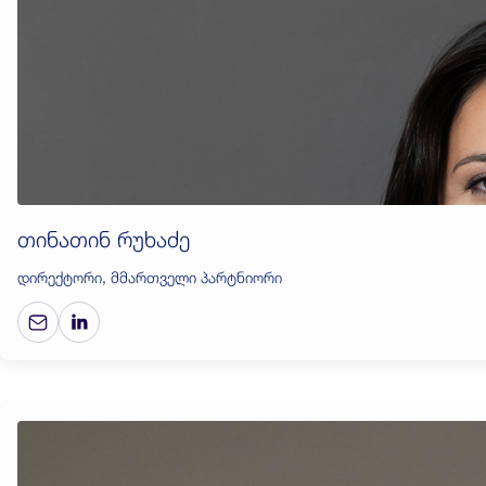
თინათინ რუხაძე
დირექტორი, მმართველი პარტნიორი