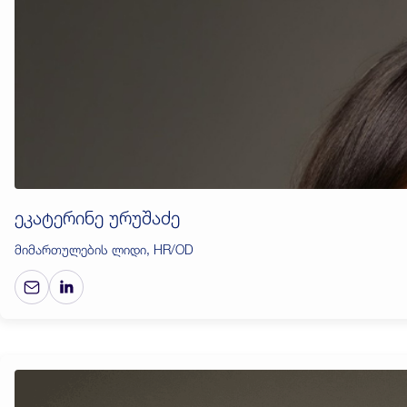
ეკატერინე ურუშაძე
მიმართულების ლიდი, HR/OD