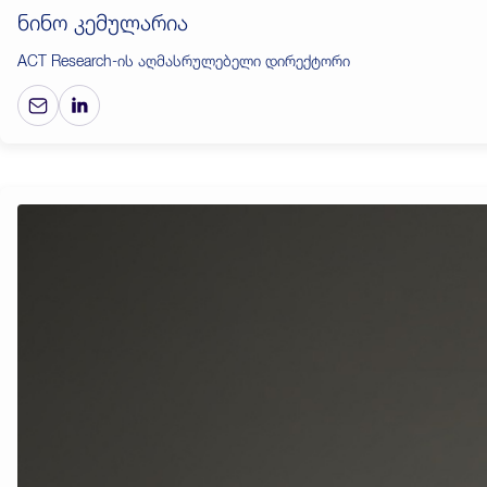
ნინო კემულარია
ACT Research-ის აღმასრულებელი დირექტორი