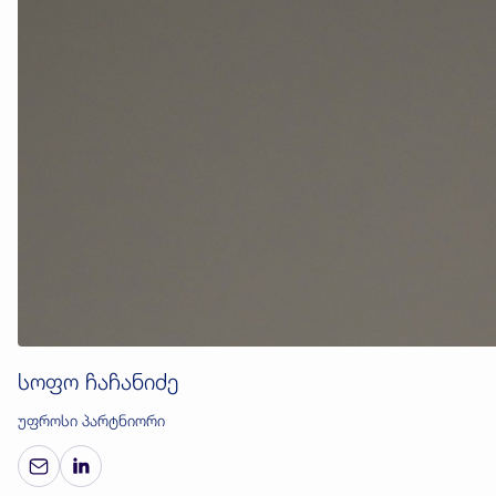
სოფო ჩაჩანიძე
უფროსი პარტნიორი