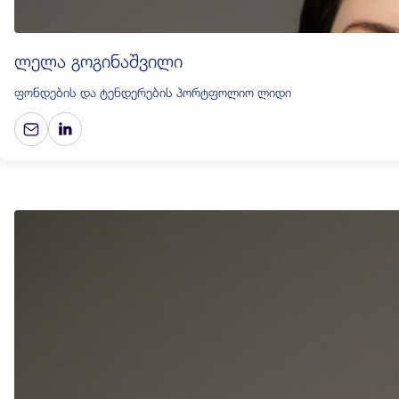
ლელა გოგინაშვილი
ფონდების და ტენდერების პორტფოლიო ლიდი