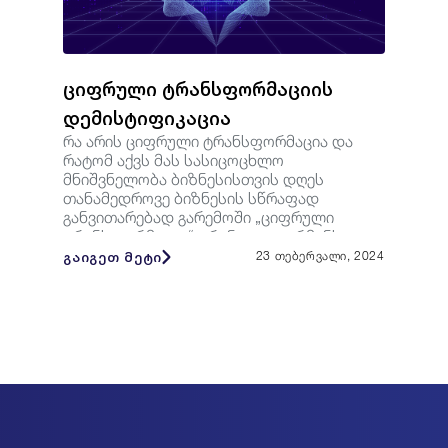
ციფრული ტრანსფორმაციის
დემისტიფიკაცია
რა არის ციფრული ტრანსფორმაცია და
რატომ აქვს მას სასიცოცხლო
მნიშვნელობა ბიზნესისთვის დღეს
თანამედროვე ბიზნესის სწრაფად
განვითარებად გარემოში „ციფრული
ტრანსფორმაცია“ ტრენდულ ტერმინს
მიღმა, ს...
გაიგეთ მეტი
23 თებერვალი, 2024