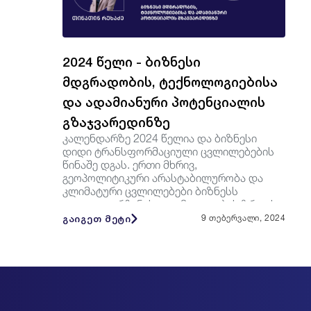
2024 წელი - ბიზნესი
მდგრადობის, ტექნოლოგიებისა
და ადამიანური პოტენციალის
გზაჯვარედინზე
კალენდარზე 2024 წელია და ბიზნესი
დიდი ტრანსფორმაციული ცვლილებების
წინაშე დგას. ერთი მხრივ,
გეოპოლიტიკური არასტაბილურობა და
კლიმატური ცვლილებები ბიზნესს
თვითგადარჩენისა და მედეგობის ზრდის
გადაუდებელ აუ...
გაიგეთ მეტი
9 თებერვალი, 2024