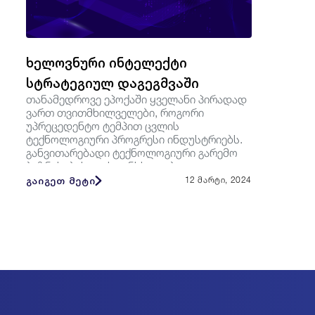
ხელოვნური ინტელექტი
სტრატეგიულ დაგეგმვაში
თანამედროვე ეპოქაში ყველანი პირადად
ვართ თვითმხილველები, როგორი
უპრეცედენტო ტემპით ცვლის
ტექნოლოგიური პროგრესი ინდუსტრიებს.
განვითარებადი ტექნოლოგიური გარემო
ბიზნესებისთვის განსხვავებულ
საჭიროებებს აჩ...
გაიგეთ მეტი
12 მარტი, 2024