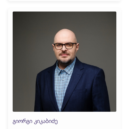
გიორგი კიკაბიძე