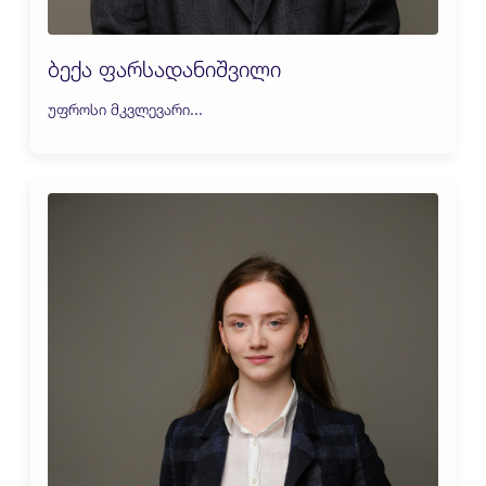
ბექა ფარსადანიშვილი
უფროსი მკვლევარი...