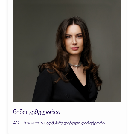
ნინო კემულარია
ACT Research-ის აღმასრულებელი დირექტორი...