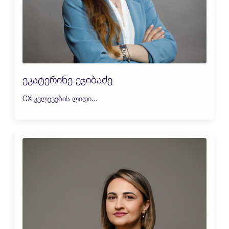
ეკატერინე ეჯიბაძე
CX კვლევების ლიდი...