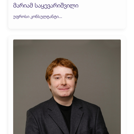
მარიამ საყევარიშვილი
უფროსი კონსულტანტი...