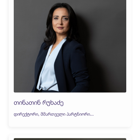
თინათინ რუხაძე
დირექტორი, მმართველი პარტნიორი...