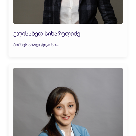
ელისაბედ სიხარულიძე
ბიზნეს ანალიტიკოსი...