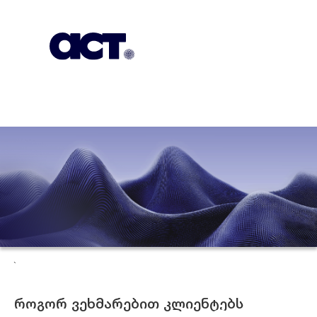
გამოიწერეთ
კონტაქტი
EN
`
როგორ ვეხმარებით კლიენტებს