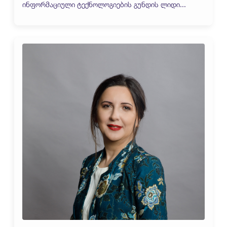
ინფორმაციული ტექნოლოგიების გუნდის ლიდი...